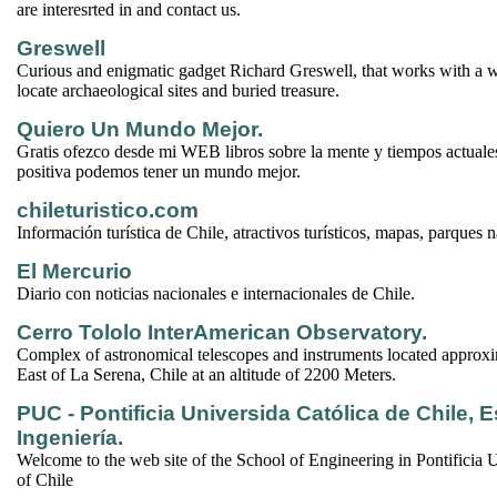
are interesrted in and contact us.
Greswell
Curious and enigmatic gadget Richard Greswell, that works with a w
locate archaeological sites and buried treasure.
Quiero Un Mundo Mejor.
Gratis ofezco desde mi WEB libros sobre la mente y tiempos actual
positiva podemos tener un mundo mejor.
chileturistico.com
Información turística de Chile, atractivos turísticos, mapas, parques 
El Mercurio
Diario con noticias nacionales e internacionales de Chile.
Cerro Tololo InterAmerican Observatory.
Complex of astronomical telescopes and instruments located approx
East of La Serena, Chile at an altitude of 2200 Meters.
PUC - Pontificia Universida Católica de Chile, 
Ingeniería.
Welcome to the web site of the School of Engineering in Pontificia 
of Chile