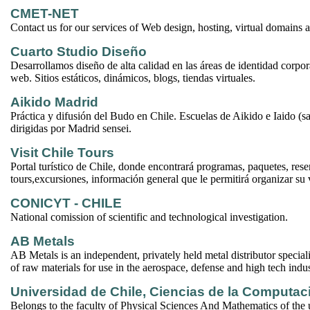
CMET-NET
Contact us for our services of Web design, hosting, virtual domains a
Cuarto Studio Diseño
Desarrollamos diseño de alta calidad en las áreas de identidad corpor
web. Sitios estáticos, dinámicos, blogs, tiendas virtuales.
Aikido Madrid
Práctica y difusión del Budo en Chile. Escuelas de Aikido e Iaido (s
dirigidas por Madrid sensei.
Visit Chile Tours
Portal turístico de Chile, donde encontrará programas, paquetes, reser
tours,excursiones, información general que le permitirá organizar su v
CONICYT - CHILE
National comission of scientific and technological investigation.
AB Metals
AB Metals is an independent, privately held metal distributor special
of raw materials for use in the aerospace, defense and high tech indus
Universidad de Chile, Ciencias de la Computac
Belongs to the faculty of Physical Sciences And Mathematics of the u