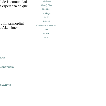
al de la comunidad
la esperanza de que
u fin primordial
de Alzheimer...
ador
Venezuela
Keywords