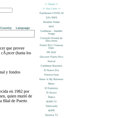
Country
Language
ncer que provee
 cÃ¡ncer (hasta los
nal y fondos
ecida en 1982 por
en, quien murió de
 filial de Puerto