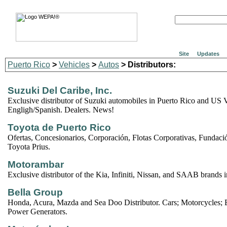
Site
Updates
Puerto Rico
>
Vehicles
>
Autos
> Distributors:
Suzuki Del Caribe, Inc.
Exclusive distributor of Suzuki automobiles in Puerto Rico and US V
Engligh/Spanish. Dealers. News!
Toyota de Puerto Rico
Ofertas, Concesionarios, Corporación, Flotas Corporativas, Fundaci
Toyota Prius.
Motorambar
Exclusive distributor of the Kia, Infiniti, Nissan, and SAAB brands 
Bella Group
Honda, Acura, Mazda and Sea Doo Distributor. Cars; Motorcycles; B
Power Generators.