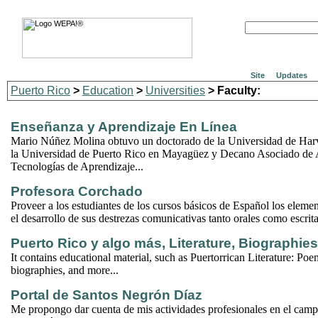
Site
Updates
Puerto Rico
>
Education
>
Universities
> Faculty:
Enseñanza y Aprendizaje En Línea
Mario Núñez Molina obtuvo un doctorado de la Universidad de Harv
la Universidad de Puerto Rico en Mayagüez y Decano Asociado de 
Tecnologías de Aprendizaje...
Profesora Corchado
Proveer a los estudiantes de los cursos básicos de Español los elemen
el desarrollo de sus destrezas comunicativas tanto orales como escrita
Puerto Rico y algo más, Literature, Biographies .
It contains educational material, such as Puertorrican Literature: Poem
biographies, and more...
Portal de Santos Negrón Díaz
Me propongo dar cuenta de mis actividades profesionales en el cam