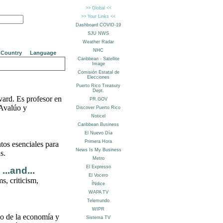
Country
Language
ard. Es profesor en
Avalúo y
tos esenciales para
s.
..and...
s, criticism,
po de la economía y