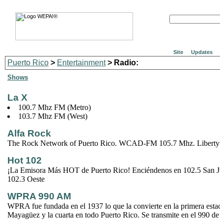
Site
Updates
Puerto Rico
>
Entertainment
> Radio:
Shows
La X
100.7 Mhz FM (Metro)
103.7 Mhz FM (West)
Alfa Rock
The Rock Network of Puerto Rico. WCAD-FM 105.7 Mhz. Liberty 
Hot 102
¡La Emisora Más HOT de Puerto Rico! Enciéndenos en 102.5 San Ju
102.3 Oeste
WPRA 990 AM
WPRA fue fundada en el 1937 lo que la convierte en la primera esta
Mayagüez y la cuarta en todo Puerto Rico. Se transmite en el 990 d